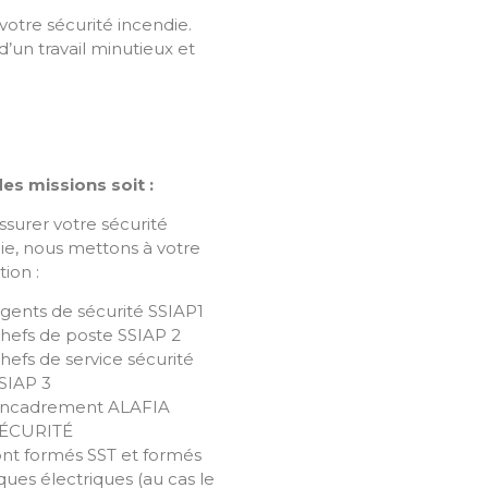
votre sécurité incendie.
’un travail minutieux et
es missions soit :
ssurer votre sécurité
ie, nous mettons à votre
tion :
gents de sécurité SSIAP1
hefs de poste SSIAP 2
hefs de service sécurité
SIAP 3
ncadrement ALAFIA
ÉCURITÉ
ront formés SST et formés
sques électriques (au cas le