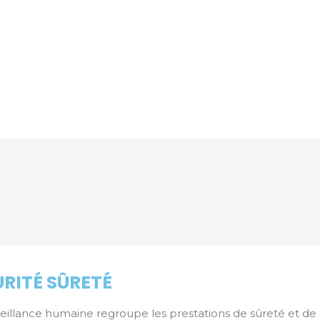
URITÉ SÛRETÉ
rveillance humaine regroupe les prestations de sûreté et de