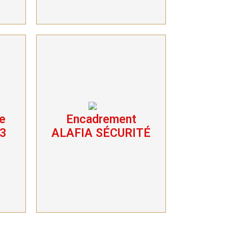
e
Encadrement
Encadrement
ALAFIA SÉCURITÉ
 3
ALAFIA SÉCURITÉ