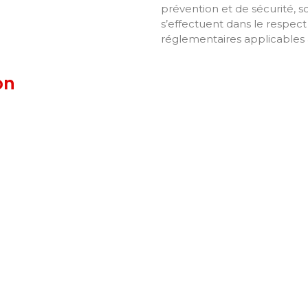
prévention et de sécurité, 
s’effectuent dans le respect 
réglementaires applicables à
on