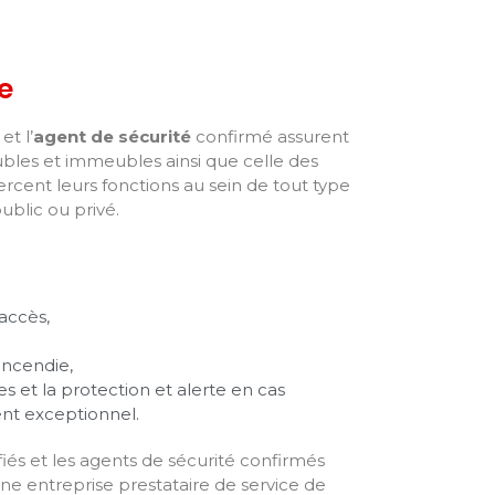
e
et l’
agent de sécurité
confirmé assurent
ubles et immeubles ainsi que celle des
xercent leurs fonctions au sein de tout type
ublic ou privé.
’accès,
incendie,
 et la protection et alerte en cas
nt exceptionnel.
fiés et les agents de sécurité confirmés
ne entreprise prestataire de service de