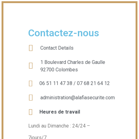
Contactez-nous
Contact Details
1 Boulevard Charles de Gaulle
92700 Colombes
06 51 11 47 38 / 07 68 21 64 12
administration@alafiasecurite.com
Heures de travail
Lundi au Dimanche : 24/24 –
7jours/7