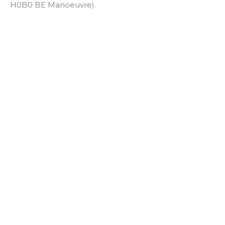
H0B0 BE Manoeuvre).