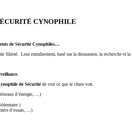
SÉCURITÉ CYNOPHILE
Agents de Sécurité Cynophiles…
 de Sûreté. Leur entraînement, basé sur la dissuasion, la recherche et la d
veillance
.
ynophile de Sécurité
de voir ce que le chien voit.
 réseaux d’énergie, …)
Sédentaire )
ntres d’essais, …)