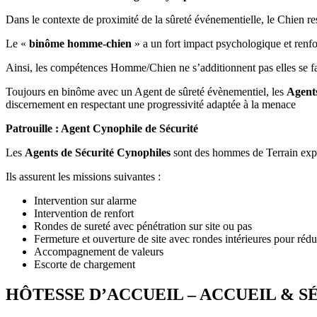
Dans le contexte de proximité de la sûreté événementielle, le Chien r
Le «
binôme homme-chien
» a un fort impact psychologique et renfo
Ainsi, les compétences Homme/Chien ne s’additionnent pas elles se f
Toujours en binôme avec un Agent de sûreté évènementiel, les
Agents
discernement en respectant une progressivité adaptée à la menace
Patrouille : Agent Cynophile de Sécurité
Les
Agents de Sécurité Cynophiles
sont des hommes de Terrain expéri
Ils assurent les missions suivantes :
Intervention sur alarme
Intervention de renfort
Rondes de sureté avec pénétration sur site ou pas
Fermeture et ouverture de site avec rondes intérieures pour rédu
Accompagnement de valeurs
Escorte de chargement
HÔTESSE D’ACCUEIL – ACCUEIL & S