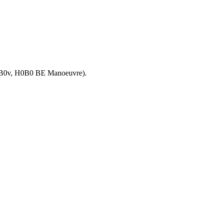
0, H0B0v, H0B0 BE Manoeuvre).