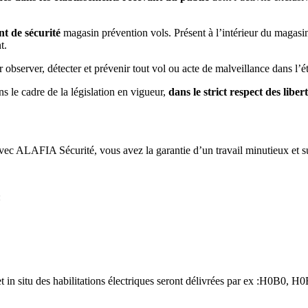
nt de sécurité
magasin prévention vols. Présent à l’intérieur du magasin
t.
 observer, détecter et prévenir tout vol ou acte de malveillance dans l’é
s le cadre de la législation en vigueur,
dans le strict respect des libe
Avec ALAFIA Sécurité, vous avez la garantie d’un travail minutieux et su
:
s et in situ des habilitations électriques seront délivrées par ex :H0B