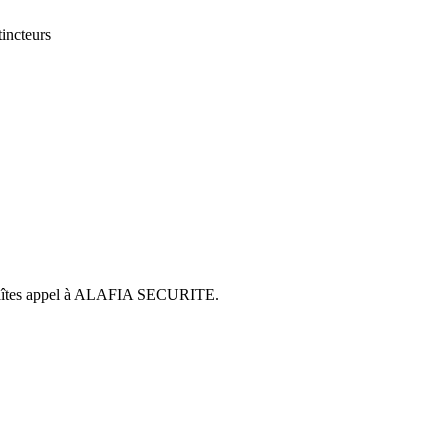
incteurs
l, faîtes appel à ALAFIA SECURITE.