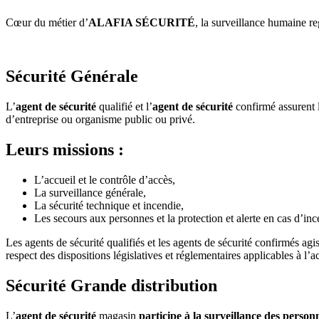
Cœur du métier d’
ALAFIA SÉCURITÉ
, la surveillance humaine re
Sécurité Générale
L’
agent de sécurité
qualifié et l’
agent de sécurité
confirmé assurent l
d’entreprise ou organisme public ou privé.
Leurs missions :
L’accueil et le contrôle d’accès,
La surveillance générale,
La sécurité technique et incendie,
Les secours aux personnes et la protection et alerte en cas d’i
Les agents de sécurité qualifiés et les agents de sécurité confirmés ag
respect des dispositions législatives et réglementaires applicables à l’a
Sécurité Grande distribution
L’
agent de sécurité
magasin
participe à la surveillance des person