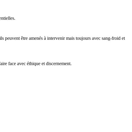
ntielles.
 ils peuvent être amenés à intervenir mais toujours avec sang-froid et
aire face avec éthique et discernement.