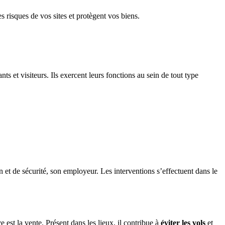
s risques de vos sites et protègent vos biens.
s et visiteurs. Ils exercent leurs fonctions au sein de tout type
n et de sécurité, son employeur. Les interventions s’effectuent dans le
e est la vente. Présent dans les lieux, il contribue à
éviter les vols
et