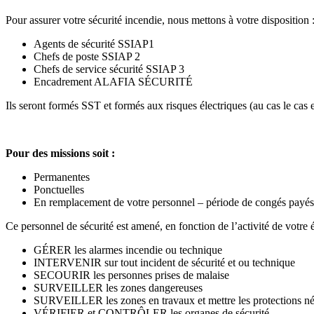
Pour assurer votre sécurité incendie, nous mettons à votre disposition 
Agents de sécurité SSIAP1
Chefs de poste SSIAP 2
Chefs de service sécurité SSIAP 3
Encadrement ALAFIA SÉCURITÉ
Ils seront formés SST et formés aux risques électriques (au cas le ca
Pour des missions soit :
Permanentes
Ponctuelles
En remplacement de votre personnel – période de congés payés
Ce personnel de sécurité est amené, en fonction de l’activité de votre 
GÉRER les alarmes incendie ou technique
INTERVENIR sur tout incident de sécurité et ou technique
SECOURIR les personnes prises de malaise
SURVEILLER les zones dangereuses
SURVEILLER les zones en travaux et mettre les protections né
VÉRIFIER et CONTRÔLER les organes de sécurité