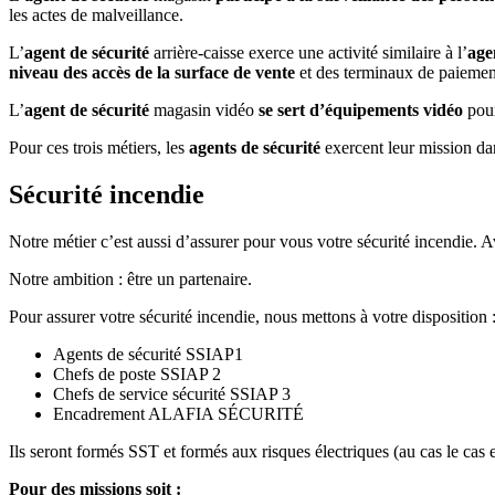
les actes de malveillance.
L’
agent de sécurité
arrière-caisse exerce une activité similaire à l’
age
niveau des accès de la surface de vente
et des terminaux de paiemen
L’
agent de sécurité
magasin vidéo
se sert d’équipements vidéo
pour
Pour ces trois métiers, les
agents de sécurité
exercent leur mission dan
Sécurité incendie
Notre métier c’est aussi d’assurer pour vous votre sécurité incendie. 
Notre ambition : être un partenaire.
Pour assurer votre sécurité incendie, nous mettons à votre disposition 
Agents de sécurité SSIAP1
Chefs de poste SSIAP 2
Chefs de service sécurité SSIAP 3
Encadrement ALAFIA SÉCURITÉ
Ils seront formés SST et formés aux risques électriques (au cas le ca
Pour des missions soit :