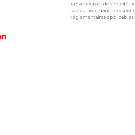
prévention et de sécurité, 
s’effectuent dans le respect 
réglementaires applicables à
on