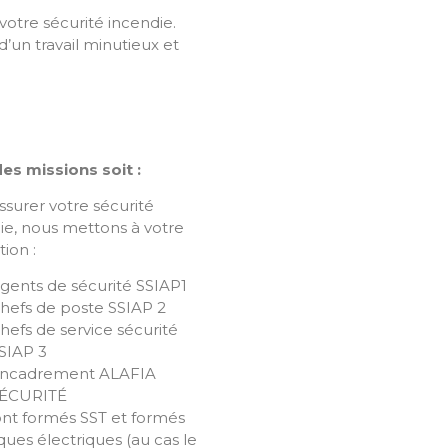
votre sécurité incendie.
’un travail minutieux et
es missions soit :
ssurer votre sécurité
ie, nous mettons à votre
tion :
gents de sécurité SSIAP1
hefs de poste SSIAP 2
hefs de service sécurité
SIAP 3
ncadrement ALAFIA
ÉCURITÉ
ront formés SST et formés
sques électriques (au cas le