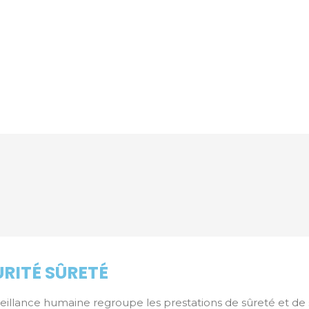
URITÉ SÛRETÉ
rveillance humaine regroupe les prestations de sûreté et de