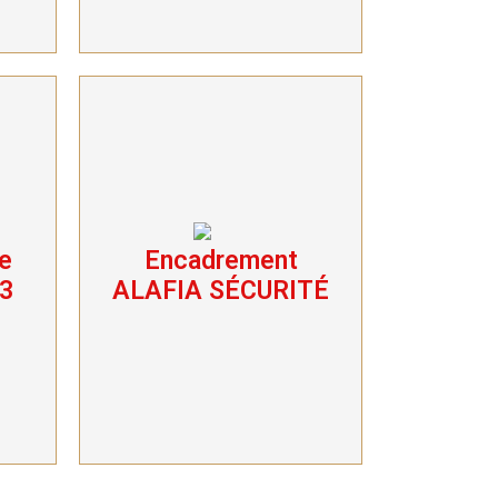
e
Encadrement
Encadrement
ALAFIA SÉCURITÉ
 3
ALAFIA SÉCURITÉ