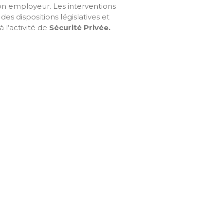
son employeur. Les interventions
des dispositions législatives et
 l’activité de
Sécurité Privée
.