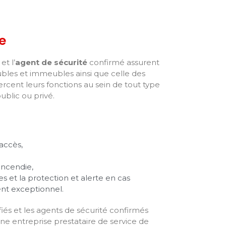
e
et l’
agent de sécurité
confirmé assurent
ubles et immeubles ainsi que celle des
xercent leurs fonctions au sein de tout type
ublic ou privé.
’accès,
incendie,
 et la protection et alerte en cas
nt exceptionnel.
fiés et les agents de sécurité confirmés
ne entreprise prestataire de service de