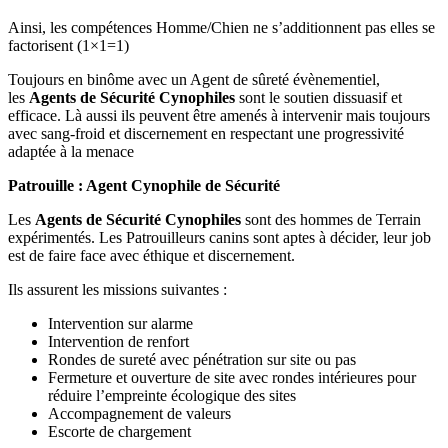
Ainsi, les compétences Homme/Chien ne s’additionnent pas elles se
factorisent (1×1=1)
Toujours en binôme avec un Agent de sûreté évènementiel,
les
Agents de Sécurité Cynophiles
sont le soutien dissuasif et
efficace. Là aussi ils peuvent être amenés à intervenir mais toujours
avec sang-froid et discernement en respectant une progressivité
adaptée à la menace
Patrouille : Agent Cynophile de Sécurité
Les
Agents de Sécurité Cynophiles
sont des hommes de Terrain
expérimentés. Les Patrouilleurs canins sont aptes à décider, leur job
est de faire face avec éthique et discernement.
Ils assurent les missions suivantes :
Intervention sur alarme
Intervention de renfort
Rondes de sureté avec pénétration sur site ou pas
Fermeture et ouverture de site avec rondes intérieures pour
réduire l’empreinte écologique des sites
Accompagnement de valeurs
Escorte de chargement