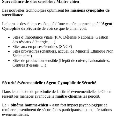
Surveillance de sites sensibles : Maitre-chien
Les nouvelles technologies optimisent les
missions cynophiles de
surveillance
.
Le harnais des chiens est équipé d’une caméra permettant à l’
Agent
Cynophile de Sécurité
de voir ce que le chien voit.
Sites d’importance vitale (PIV, Défense Nationale, Gestion
des réseaux d’énergie, …)
Sites aux emprises étendues (SNCF)
Sites provisoires (chantiers, accueil de Minorité Ethnique Non
Sédentaire )
Sites de production sensible (Dépôt de cuivre, Laboratoires,
Centres d’essais, …)
Sécurité événementielle : Agent Cynophile de Sécurité
Dans le contexte de proximité de la sûreté événementielle, le Chien
ressent les menaces avant que le
maitre-chienne
les perçoit.
Le «
binôme homme-chien
» a un fort impact psychologique et
renforce le sentiment de sécurité des participants aux manifestations
évènementielles.