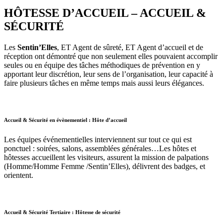
HÔTESSE D’ACCUEIL – ACCUEIL &
SÉCURITÉ
Les
Sentin’Elles
, ET Agent de sûreté, ET Agent d’accueil et de
réception ont démontré que non seulement elles pouvaient accomplir
seules ou en équipe des tâches méthodiques de prévention en y
apportant leur discrétion, leur sens de l’organisation, leur capacité à
faire plusieurs tâches en même temps mais aussi leurs élégances.
Accueil & Sécurité en évènementiel : Hôte d’accueil
Les équipes événementielles interviennent sur tout ce qui est
ponctuel : soirées, salons, assemblées générales…Les hôtes et
hôtesses accueillent les visiteurs, assurent la mission de palpations
(Homme/Homme Femme /Sentin’Elles), délivrent des badges, et
orientent.
Accueil & Sécurité Tertiaire : Hôtesse de sécurité