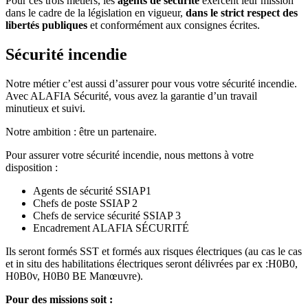
Pour ces trois métiers, les
agents de sécurité
exercent leur mission
dans le cadre de la législation en vigueur,
dans le strict respect des
libertés publiques
et conformément aux consignes écrites.
Sécurité incendie
Notre métier c’est aussi d’assurer pour vous votre sécurité incendie.
Avec ALAFIA Sécurité, vous avez la garantie d’un travail
minutieux et suivi.
Notre ambition : être un partenaire.
Pour assurer votre sécurité incendie, nous mettons à votre
disposition :
Agents de sécurité SSIAP1
Chefs de poste SSIAP 2
Chefs de service sécurité SSIAP 3
Encadrement ALAFIA SÉCURITÉ
Ils seront formés SST et formés aux risques électriques (au cas le cas
et in situ des habilitations électriques seront délivrées par ex :H0B0,
H0B0v, H0B0 BE Manœuvre).
Pour des missions soit :