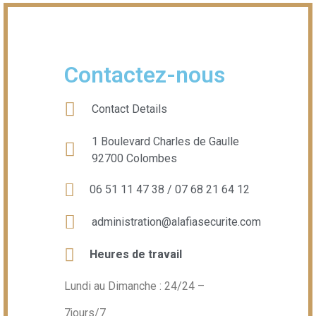
Contactez-nous
Contact Details
1 Boulevard Charles de Gaulle
92700 Colombes
06 51 11 47 38 / 07 68 21 64 12
administration@alafiasecurite.com
Heures de travail
Lundi au Dimanche : 24/24 –
7jours/7