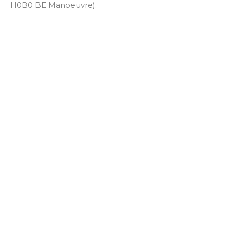
H0B0 BE Manoeuvre).