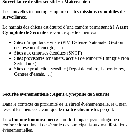
Surveillance de sites sensibles : Maitre-chien
Les nouvelles technologies optimisent les
missions cynophiles de
surveillance
.
Le harnais des chiens est équipé d’une caméra permettant à l’
Agent
Cynophile de Sécurité
de voir ce que le chien voit.
Sites d’importance vitale (PIV, Défense Nationale, Gestion
des réseaux d’énergie, …)
Sites aux emprises étendues (SNCF)
Sites provisoires (chantiers, accueil de Minorité Ethnique Non
Sédentaire )
Sites de production sensible (Dépôt de cuivre, Laboratoires,
Centres d’essais, …)
Sécurité événementielle : Agent Cynophile de Sécurité
Dans le contexte de proximité de la sûreté événementielle, le Chien
ressent les menaces avant que le
maitre-chienne
les perçoit.
Le «
binôme homme-chien
» a un fort impact psychologique et
renforce le sentiment de sécurité des participants aux manifestations
évènementielles.