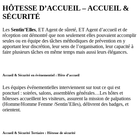
HÔTESSE D’ACCUEIL – ACCUEIL &
SÉCURITÉ
Les
Sentin’Elles
, ET Agent de sûreté, ET Agent d’accueil et de
réception ont démontré que non seulement elles pouvaient accomplir
seules ou en équipe des tâches méthodiques de prévention en y
apportant leur discrétion, leur sens de l’organisation, leur capacité à
faire plusieurs tâches en même temps mais aussi leurs élégances.
Accueil & Sécurité en évènementiel : Hôte d’accueil
Les équipes événementielles interviennent sur tout ce qui est
ponctuel : soirées, salons, assemblées générales…Les hôtes et
hôtesses accueillent les visiteurs, assurent la mission de palpations
(Homme/Homme Femme /Sentin’Elles), délivrent des badges, et
orientent.
Accueil & Sécurité Tertiaire : Hôtesse de sécurité