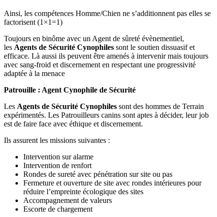
Ainsi, les compétences Homme/Chien ne s’additionnent pas elles se
factorisent (1×1=1)
Toujours en binôme avec un Agent de sûreté évènementiel,
les
Agents de Sécurité Cynophiles
sont le soutien dissuasif et
efficace. Là aussi ils peuvent être amenés à intervenir mais toujours
avec sang-froid et discernement en respectant une progressivité
adaptée à la menace
Patrouille : Agent Cynophile de Sécurité
Les
Agents de Sécurité Cynophiles
sont des hommes de Terrain
expérimentés. Les Patrouilleurs canins sont aptes à décider, leur job
est de faire face avec éthique et discernement.
Ils assurent les missions suivantes :
Intervention sur alarme
Intervention de renfort
Rondes de sureté avec pénétration sur site ou pas
Fermeture et ouverture de site avec rondes intérieures pour
réduire l’empreinte écologique des sites
Accompagnement de valeurs
Escorte de chargement