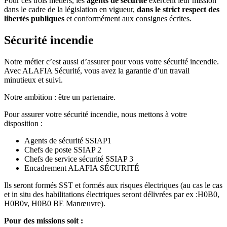
Pour ces trois métiers, les
agents de sécurité
exercent leur mission
dans le cadre de la législation en vigueur,
dans le strict respect des
libertés publiques
et conformément aux consignes écrites.
Sécurité incendie
Notre métier c’est aussi d’assurer pour vous votre sécurité incendie.
Avec ALAFIA Sécurité, vous avez la garantie d’un travail
minutieux et suivi.
Notre ambition : être un partenaire.
Pour assurer votre sécurité incendie, nous mettons à votre
disposition :
Agents de sécurité SSIAP1
Chefs de poste SSIAP 2
Chefs de service sécurité SSIAP 3
Encadrement ALAFIA SÉCURITÉ
Ils seront formés SST et formés aux risques électriques (au cas le cas
et in situ des habilitations électriques seront délivrées par ex :H0B0,
H0B0v, H0B0 BE Manœuvre).
Pour des missions soit :