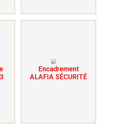
e
Encadrement
Encadrement
ALAFIA SÉCURITÉ
 3
ALAFIA SÉCURITÉ