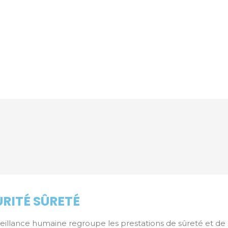
URITÉ SÛRETÉ
rveillance humaine regroupe les prestations de sûreté et de