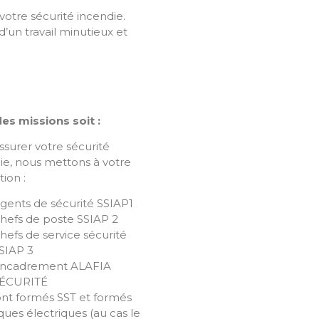
votre sécurité incendie.
’un travail minutieux et
es missions soit :
ssurer votre sécurité
ie, nous mettons à votre
tion :
gents de sécurité SSIAP1
hefs de poste SSIAP 2
hefs de service sécurité
SIAP 3
ncadrement ALAFIA
ÉCURITÉ
ront formés SST et formés
sques électriques (au cas le