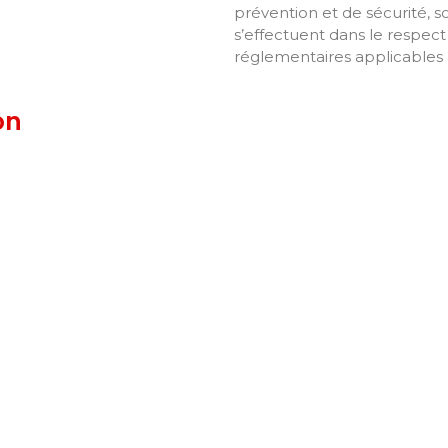
prévention et de sécurité, 
s’effectuent dans le respect 
réglementaires applicables à
on