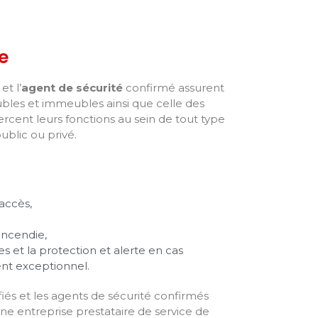
e
et l’
agent de sécurité
confirmé assurent
ubles et immeubles ainsi que celle des
xercent leurs fonctions au sein de tout type
ublic ou privé.
’accès,
incendie,
 et la protection et alerte en cas
nt exceptionnel.
fiés et les agents de sécurité confirmés
ne entreprise prestataire de service de