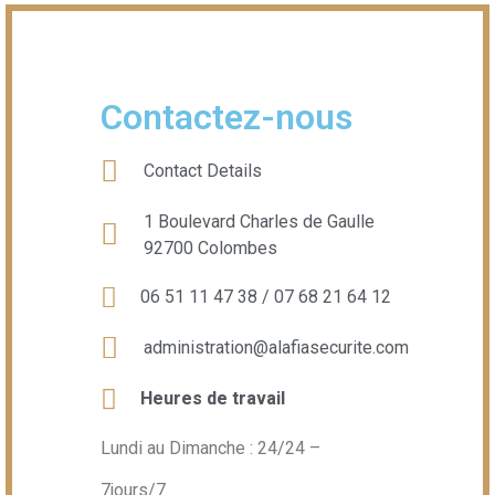
Contactez-nous
Contact Details
1 Boulevard Charles de Gaulle
92700 Colombes
06 51 11 47 38 / 07 68 21 64 12
administration@alafiasecurite.com
Heures de travail
Lundi au Dimanche : 24/24 –
7jours/7