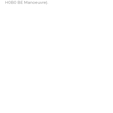
H0B0 BE Manoeuvre).