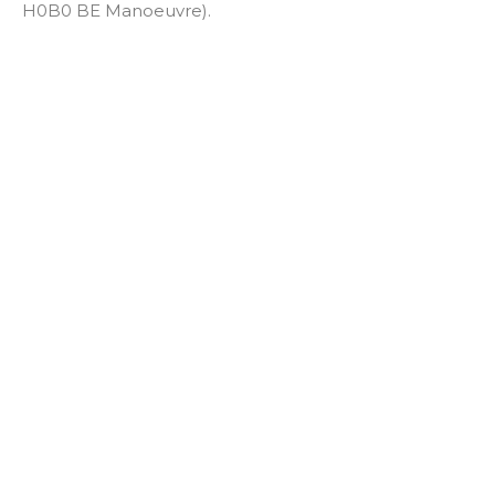
H0B0 BE Manoeuvre).