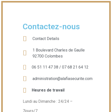
Contactez-nous
Contact Details
1 Boulevard Charles de Gaulle
92700 Colombes
06 51 11 47 38 / 07 68 21 64 12
administration@alafiasecurite.com
Heures de travail
Lundi au Dimanche : 24/24 –
7jours/7