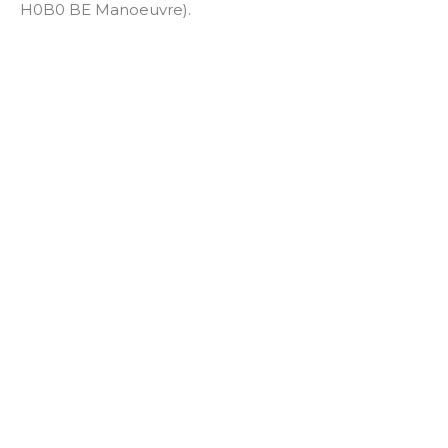
H0B0 BE Manoeuvre).