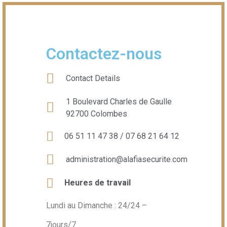
Contactez-nous
Contact Details
1 Boulevard Charles de Gaulle
92700 Colombes
06 51 11 47 38 / 07 68 21 64 12
administration@alafiasecurite.com
Heures de travail
Lundi au Dimanche : 24/24 –
7jours/7