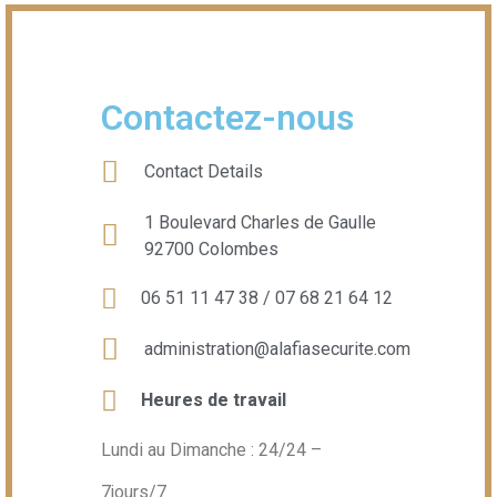
Contactez-nous
Contact Details
1 Boulevard Charles de Gaulle
92700 Colombes
06 51 11 47 38 / 07 68 21 64 12
administration@alafiasecurite.com
Heures de travail
Lundi au Dimanche : 24/24 –
7jours/7