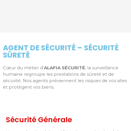
AGENT DE SÉCURITÉ – SÉCURITÉ
SÛRETÉ
Cœur du métier d’
ALAFIA SÉCURITÉ
, la surveillance
humaine regroupe les prestations de sûreté et de
sécurité. Nos agents préviennent les risques de vos sites
et protègent vos biens.
Sécurité Générale