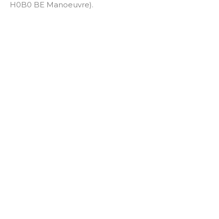
H0B0 BE Manoeuvre).