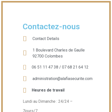
Contactez-nous
Contact Details
1 Boulevard Charles de Gaulle
92700 Colombes
06 51 11 47 38 / 07 68 21 64 12
administration@alafiasecurite.com
Heures de travail
Lundi au Dimanche : 24/24 –
7jours/7