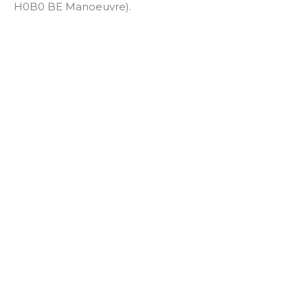
H0B0 BE Manoeuvre).