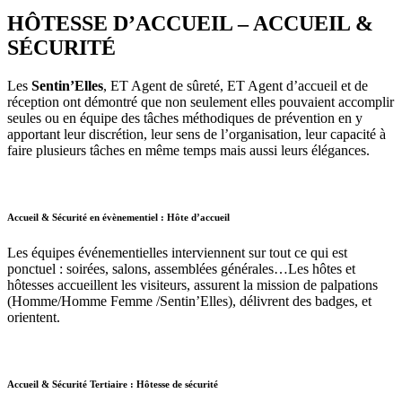
HÔTESSE D’ACCUEIL – ACCUEIL &
SÉCURITÉ
Les
Sentin’Elles
, ET Agent de sûreté, ET Agent d’accueil et de
réception ont démontré que non seulement elles pouvaient accomplir
seules ou en équipe des tâches méthodiques de prévention en y
apportant leur discrétion, leur sens de l’organisation, leur capacité à
faire plusieurs tâches en même temps mais aussi leurs élégances.
Accueil & Sécurité en évènementiel : Hôte d’accueil
Les équipes événementielles interviennent sur tout ce qui est
ponctuel : soirées, salons, assemblées générales…Les hôtes et
hôtesses accueillent les visiteurs, assurent la mission de palpations
(Homme/Homme Femme /Sentin’Elles), délivrent des badges, et
orientent.
Accueil & Sécurité Tertiaire : Hôtesse de sécurité