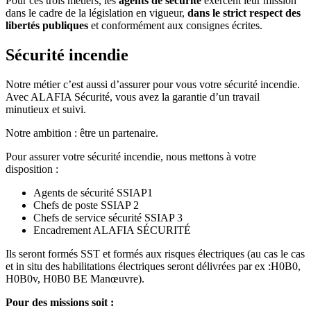
Pour ces trois métiers, les
agents de sécurité
exercent leur mission
dans le cadre de la législation en vigueur,
dans le strict respect des
libertés publiques
et conformément aux consignes écrites.
Sécurité incendie
Notre métier c’est aussi d’assurer pour vous votre sécurité incendie.
Avec ALAFIA Sécurité, vous avez la garantie d’un travail
minutieux et suivi.
Notre ambition : être un partenaire.
Pour assurer votre sécurité incendie, nous mettons à votre
disposition :
Agents de sécurité SSIAP1
Chefs de poste SSIAP 2
Chefs de service sécurité SSIAP 3
Encadrement ALAFIA SÉCURITÉ
Ils seront formés SST et formés aux risques électriques (au cas le cas
et in situ des habilitations électriques seront délivrées par ex :H0B0,
H0B0v, H0B0 BE Manœuvre).
Pour des missions soit :