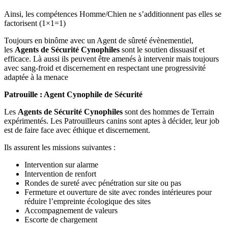
Ainsi, les compétences Homme/Chien ne s’additionnent pas elles se
factorisent (1×1=1)
Toujours en binôme avec un Agent de sûreté évènementiel,
les
Agents de Sécurité Cynophiles
sont le soutien dissuasif et
efficace. Là aussi ils peuvent être amenés à intervenir mais toujours
avec sang-froid et discernement en respectant une progressivité
adaptée à la menace
Patrouille : Agent Cynophile de Sécurité
Les
Agents de Sécurité Cynophiles
sont des hommes de Terrain
expérimentés. Les Patrouilleurs canins sont aptes à décider, leur job
est de faire face avec éthique et discernement.
Ils assurent les missions suivantes :
Intervention sur alarme
Intervention de renfort
Rondes de sureté avec pénétration sur site ou pas
Fermeture et ouverture de site avec rondes intérieures pour
réduire l’empreinte écologique des sites
Accompagnement de valeurs
Escorte de chargement