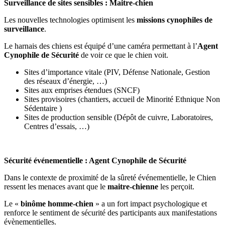
Surveillance de sites sensibles : Maitre-chien
Les nouvelles technologies optimisent les
missions cynophiles de
surveillance
.
Le harnais des chiens est équipé d’une caméra permettant à l’
Agent
Cynophile de Sécurité
de voir ce que le chien voit.
Sites d’importance vitale (PIV, Défense Nationale, Gestion
des réseaux d’énergie, …)
Sites aux emprises étendues (SNCF)
Sites provisoires (chantiers, accueil de Minorité Ethnique Non
Sédentaire )
Sites de production sensible (Dépôt de cuivre, Laboratoires,
Centres d’essais, …)
Sécurité événementielle : Agent Cynophile de Sécurité
Dans le contexte de proximité de la sûreté événementielle, le Chien
ressent les menaces avant que le
maitre-chienne
les perçoit.
Le «
binôme homme-chien
» a un fort impact psychologique et
renforce le sentiment de sécurité des participants aux manifestations
évènementielles.