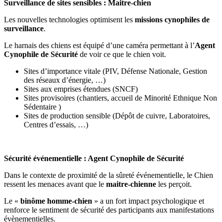
Surveillance de sites sensibles : Maitre-chien
Les nouvelles technologies optimisent les
missions cynophiles de
surveillance
.
Le harnais des chiens est équipé d’une caméra permettant à l’
Agent
Cynophile de Sécurité
de voir ce que le chien voit.
Sites d’importance vitale (PIV, Défense Nationale, Gestion
des réseaux d’énergie, …)
Sites aux emprises étendues (SNCF)
Sites provisoires (chantiers, accueil de Minorité Ethnique Non
Sédentaire )
Sites de production sensible (Dépôt de cuivre, Laboratoires,
Centres d’essais, …)
Sécurité événementielle : Agent Cynophile de Sécurité
Dans le contexte de proximité de la sûreté événementielle, le Chien
ressent les menaces avant que le
maitre-chienne
les perçoit.
Le «
binôme homme-chien
» a un fort impact psychologique et
renforce le sentiment de sécurité des participants aux manifestations
évènementielles.