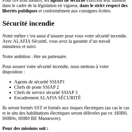
Pour ces trois métiers, les
agents de sécurité
exercent leur mission
dans le cadre de la législation en vigueur,
dans le strict respect des
libertés publiques
et conformément aux consignes écrites.
Sécurité incendie
Notre métier c’est aussi d’assurer pour vous votre sécurité incendie.
Avec ALAFIA Sécurité, vous avez la garantie d’un travail
minutieux et suivi.
Notre ambition : être un partenaire.
Pour assurer votre sécurité incendie, nous mettons à votre
disposition :
Agents de sécurité SSIAP1
Chefs de poste SSIAP 2
Chefs de service sécurité SSIAP 3
Encadrement ALAFIA SÉCURITÉ
Ils seront formés SST et formés aux risques électriques (au cas le cas
et in situ des habilitations électriques seront délivrées par ex :H0B0,
H0B0v, H0B0 BE Manœuvre).
Pour des missions soit :