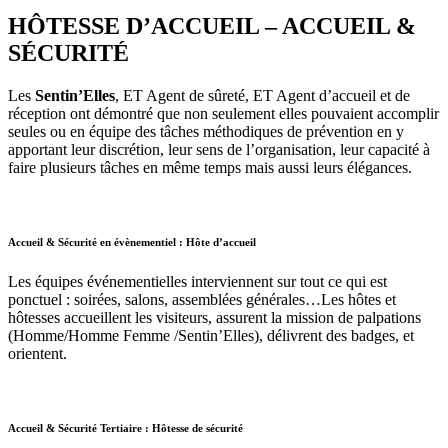
HÔTESSE D’ACCUEIL – ACCUEIL &
SÉCURITÉ
Les
Sentin’Elles
, ET Agent de sûreté, ET Agent d’accueil et de
réception ont démontré que non seulement elles pouvaient accomplir
seules ou en équipe des tâches méthodiques de prévention en y
apportant leur discrétion, leur sens de l’organisation, leur capacité à
faire plusieurs tâches en même temps mais aussi leurs élégances.
Accueil & Sécurité en évènementiel : Hôte d’accueil
Les équipes événementielles interviennent sur tout ce qui est
ponctuel : soirées, salons, assemblées générales…Les hôtes et
hôtesses accueillent les visiteurs, assurent la mission de palpations
(Homme/Homme Femme /Sentin’Elles), délivrent des badges, et
orientent.
Accueil & Sécurité Tertiaire : Hôtesse de sécurité