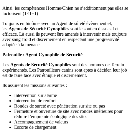
Ainsi, les compétences Homme/Chien ne s’additionnent pas elles se
factorisent (1×1=1)
Toujours en binôme avec un Agent de sûreté évènementiel,
les
Agents de Sécurité Cynophiles
sont le soutien dissuasif et
efficace. Là aussi ils peuvent être amenés à intervenir mais toujours
avec sang-froid et discernement en respectant une progressivité
adaptée à la menace
Patrouille : Agent Cynophile de Sécurité
Les
Agents de Sécurité Cynophiles
sont des hommes de Terrain
expérimentés. Les Patrouilleurs canins sont aptes à décider, leur job
est de faire face avec éthique et discernement.
Ils assurent les missions suivantes :
Intervention sur alarme
Intervention de renfort
Rondes de sureté avec pénétration sur site ou pas
Fermeture et ouverture de site avec rondes intérieures pour
réduire l’empreinte écologique des sites
Accompagnement de valeurs
Escorte de chargement