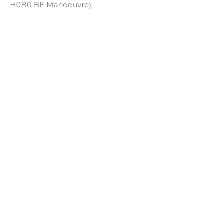
H0B0 BE Manoeuvre).