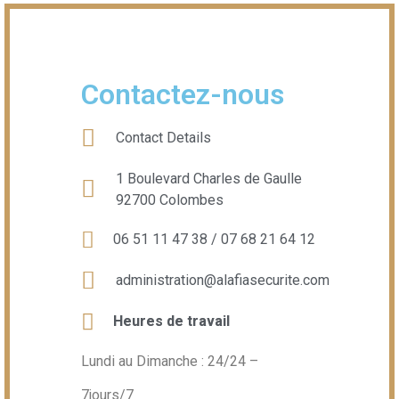
Contactez-nous
Contact Details
1 Boulevard Charles de Gaulle
92700 Colombes
06 51 11 47 38 / 07 68 21 64 12
administration@alafiasecurite.com
Heures de travail
Lundi au Dimanche : 24/24 –
7jours/7