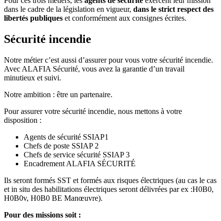
Pour ces trois métiers, les
agents de sécurité
exercent leur mission
dans le cadre de la législation en vigueur,
dans le strict respect des
libertés publiques
et conformément aux consignes écrites.
Sécurité incendie
Notre métier c’est aussi d’assurer pour vous votre sécurité incendie.
Avec ALAFIA Sécurité, vous avez la garantie d’un travail
minutieux et suivi.
Notre ambition : être un partenaire.
Pour assurer votre sécurité incendie, nous mettons à votre
disposition :
Agents de sécurité SSIAP1
Chefs de poste SSIAP 2
Chefs de service sécurité SSIAP 3
Encadrement ALAFIA SÉCURITÉ
Ils seront formés SST et formés aux risques électriques (au cas le cas
et in situ des habilitations électriques seront délivrées par ex :H0B0,
H0B0v, H0B0 BE Manœuvre).
Pour des missions soit :