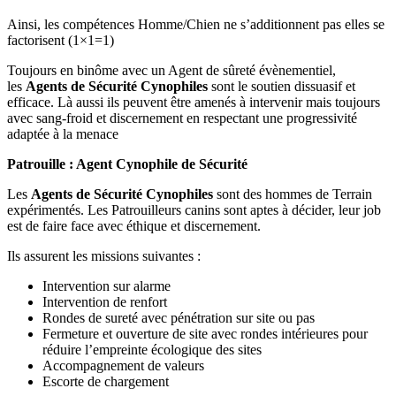
Ainsi, les compétences Homme/Chien ne s’additionnent pas elles se
factorisent (1×1=1)
Toujours en binôme avec un Agent de sûreté évènementiel,
les
Agents de Sécurité Cynophiles
sont le soutien dissuasif et
efficace. Là aussi ils peuvent être amenés à intervenir mais toujours
avec sang-froid et discernement en respectant une progressivité
adaptée à la menace
Patrouille : Agent Cynophile de Sécurité
Les
Agents de Sécurité Cynophiles
sont des hommes de Terrain
expérimentés. Les Patrouilleurs canins sont aptes à décider, leur job
est de faire face avec éthique et discernement.
Ils assurent les missions suivantes :
Intervention sur alarme
Intervention de renfort
Rondes de sureté avec pénétration sur site ou pas
Fermeture et ouverture de site avec rondes intérieures pour
réduire l’empreinte écologique des sites
Accompagnement de valeurs
Escorte de chargement