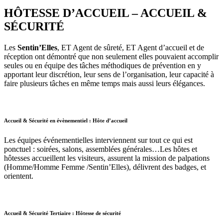
HÔTESSE D’ACCUEIL – ACCUEIL &
SÉCURITÉ
Les
Sentin’Elles
, ET Agent de sûreté, ET Agent d’accueil et de
réception ont démontré que non seulement elles pouvaient accomplir
seules ou en équipe des tâches méthodiques de prévention en y
apportant leur discrétion, leur sens de l’organisation, leur capacité à
faire plusieurs tâches en même temps mais aussi leurs élégances.
Accueil & Sécurité en évènementiel : Hôte d’accueil
Les équipes événementielles interviennent sur tout ce qui est
ponctuel : soirées, salons, assemblées générales…Les hôtes et
hôtesses accueillent les visiteurs, assurent la mission de palpations
(Homme/Homme Femme /Sentin’Elles), délivrent des badges, et
orientent.
Accueil & Sécurité Tertiaire : Hôtesse de sécurité