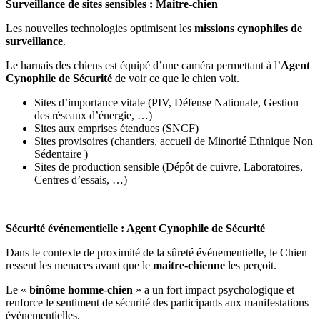
Surveillance de sites sensibles : Maitre-chien
Les nouvelles technologies optimisent les
missions cynophiles de
surveillance
.
Le harnais des chiens est équipé d’une caméra permettant à l’
Agent
Cynophile de Sécurité
de voir ce que le chien voit.
Sites d’importance vitale (PIV, Défense Nationale, Gestion
des réseaux d’énergie, …)
Sites aux emprises étendues (SNCF)
Sites provisoires (chantiers, accueil de Minorité Ethnique Non
Sédentaire )
Sites de production sensible (Dépôt de cuivre, Laboratoires,
Centres d’essais, …)
Sécurité événementielle : Agent Cynophile de Sécurité
Dans le contexte de proximité de la sûreté événementielle, le Chien
ressent les menaces avant que le
maitre-chienne
les perçoit.
Le «
binôme homme-chien
» a un fort impact psychologique et
renforce le sentiment de sécurité des participants aux manifestations
évènementielles.