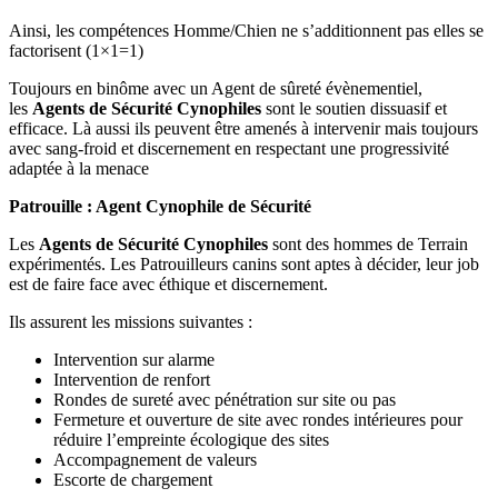
Ainsi, les compétences Homme/Chien ne s’additionnent pas elles se
factorisent (1×1=1)
Toujours en binôme avec un Agent de sûreté évènementiel,
les
Agents de Sécurité Cynophiles
sont le soutien dissuasif et
efficace. Là aussi ils peuvent être amenés à intervenir mais toujours
avec sang-froid et discernement en respectant une progressivité
adaptée à la menace
Patrouille : Agent Cynophile de Sécurité
Les
Agents de Sécurité Cynophiles
sont des hommes de Terrain
expérimentés. Les Patrouilleurs canins sont aptes à décider, leur job
est de faire face avec éthique et discernement.
Ils assurent les missions suivantes :
Intervention sur alarme
Intervention de renfort
Rondes de sureté avec pénétration sur site ou pas
Fermeture et ouverture de site avec rondes intérieures pour
réduire l’empreinte écologique des sites
Accompagnement de valeurs
Escorte de chargement