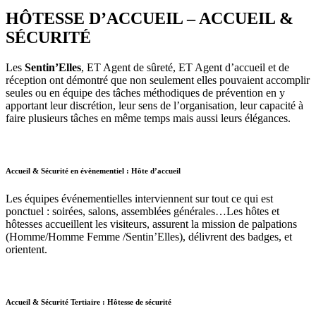
HÔTESSE D’ACCUEIL – ACCUEIL &
SÉCURITÉ
Les
Sentin’Elles
, ET Agent de sûreté, ET Agent d’accueil et de
réception ont démontré que non seulement elles pouvaient accomplir
seules ou en équipe des tâches méthodiques de prévention en y
apportant leur discrétion, leur sens de l’organisation, leur capacité à
faire plusieurs tâches en même temps mais aussi leurs élégances.
Accueil & Sécurité en évènementiel : Hôte d’accueil
Les équipes événementielles interviennent sur tout ce qui est
ponctuel : soirées, salons, assemblées générales…Les hôtes et
hôtesses accueillent les visiteurs, assurent la mission de palpations
(Homme/Homme Femme /Sentin’Elles), délivrent des badges, et
orientent.
Accueil & Sécurité Tertiaire : Hôtesse de sécurité