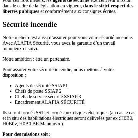
Pour ces trois métiers, les
agents de sécurité
exercent leur mission
dans le cadre de la législation en vigueur,
dans le strict respect des
libertés publiques
et conformément aux consignes écrites.
Sécurité incendie
Notre métier c’est aussi d’assurer pour vous votre sécurité incendie.
Avec ALAFIA Sécurité, vous avez la garantie d’un travail
minutieux et suivi.
Notre ambition : être un partenaire.
Pour assurer votre sécurité incendie, nous mettons à votre
disposition :
Agents de sécurité SSIAP1
Chefs de poste SSIAP 2
Chefs de service sécurité SSIAP 3
Encadrement ALAFIA SÉCURITÉ
Ils seront formés SST et formés aux risques électriques (au cas le cas
et in situ des habilitations électriques seront délivrées par ex :H0B0,
H0B0v, H0B0 BE Manœuvre).
Pour des missions soit :