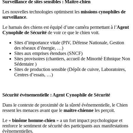
Surveillance de sites sensibles : Maitre-chien
Les nouvelles technologies optimisent les
missions cynophiles de
surveillance
.
Le harnais des chiens est équipé d’une caméra permettant à l’
Agent
Cynophile de Sécurité
de voir ce que le chien voit.
Sites d’importance vitale (PIV, Défense Nationale, Gestion
des réseaux d’énergie, …)
Sites aux emprises étendues (SNCF)
Sites provisoires (chantiers, accueil de Minorité Ethnique Non
Sédentaire )
Sites de production sensible (Dépôt de cuivre, Laboratoires,
Centres d’essais, …)
Sécurité événementielle : Agent Cynophile de Sécurité
Dans le contexte de proximité de la sûreté événementielle, le Chien
ressent les menaces avant que le
maitre-chienne
les perçoit.
Le «
binôme homme-chien
» a un fort impact psychologique et
renforce le sentiment de sécurité des participants aux manifestations
évènementielles.