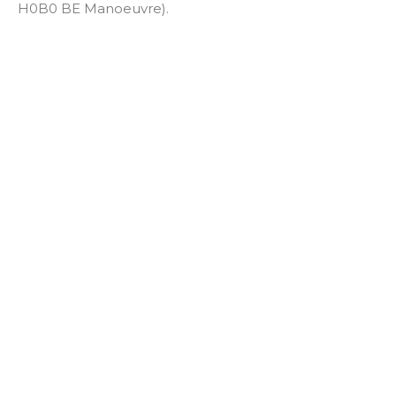
H0B0 BE Manoeuvre).