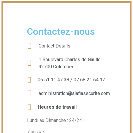
Contactez-nous
Contact Details
1 Boulevard Charles de Gaulle
92700 Colombes
06 51 11 47 38 / 07 68 21 64 12
administration@alafiasecurite.com
Heures de travail
Lundi au Dimanche : 24/24 –
7jours/7