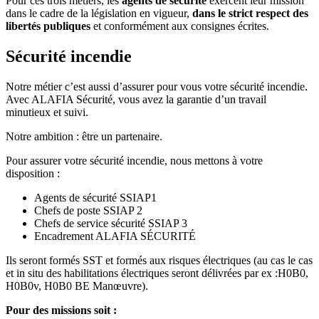
Pour ces trois métiers, les
agents de sécurité
exercent leur mission
dans le cadre de la législation en vigueur,
dans le strict respect des
libertés publiques
et conformément aux consignes écrites.
Sécurité incendie
Notre métier c’est aussi d’assurer pour vous votre sécurité incendie.
Avec ALAFIA Sécurité, vous avez la garantie d’un travail
minutieux et suivi.
Notre ambition : être un partenaire.
Pour assurer votre sécurité incendie, nous mettons à votre
disposition :
Agents de sécurité SSIAP1
Chefs de poste SSIAP 2
Chefs de service sécurité SSIAP 3
Encadrement ALAFIA SÉCURITÉ
Ils seront formés SST et formés aux risques électriques (au cas le cas
et in situ des habilitations électriques seront délivrées par ex :H0B0,
H0B0v, H0B0 BE Manœuvre).
Pour des missions soit :