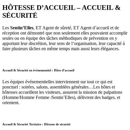
HÔTESSE D’ACCUEIL – ACCUEIL &
SÉCURITÉ
Les
Sentin’Elles
, ET Agent de sûreté, ET Agent d’accueil et de
réception ont démontré que non seulement elles pouvaient accomplir
seules ou en équipe des tâches méthodiques de prévention en y
apportant leur discrétion, leur sens de l’organisation, leur capacité à
faire plusieurs tâches en même temps mais aussi leurs élégances.
Accueil & Sécurité en évènementiel : Hôte d’accueil
Les équipes événementielles interviennent sur tout ce qui est
ponctuel : soirées, salons, assemblées générales…Les hôtes et
hôtesses accueillent les visiteurs, assurent la mission de palpations
(Homme/Homme Femme /Sentin’Elles), délivrent des badges, et
orientent.
Accueil & Sécurité Tertiaire : Hôtesse de sécurité