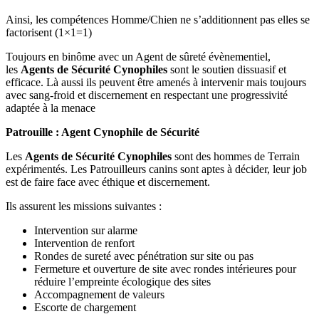
Ainsi, les compétences Homme/Chien ne s’additionnent pas elles se
factorisent (1×1=1)
Toujours en binôme avec un Agent de sûreté évènementiel,
les
Agents de Sécurité Cynophiles
sont le soutien dissuasif et
efficace. Là aussi ils peuvent être amenés à intervenir mais toujours
avec sang-froid et discernement en respectant une progressivité
adaptée à la menace
Patrouille : Agent Cynophile de Sécurité
Les
Agents de Sécurité Cynophiles
sont des hommes de Terrain
expérimentés. Les Patrouilleurs canins sont aptes à décider, leur job
est de faire face avec éthique et discernement.
Ils assurent les missions suivantes :
Intervention sur alarme
Intervention de renfort
Rondes de sureté avec pénétration sur site ou pas
Fermeture et ouverture de site avec rondes intérieures pour
réduire l’empreinte écologique des sites
Accompagnement de valeurs
Escorte de chargement