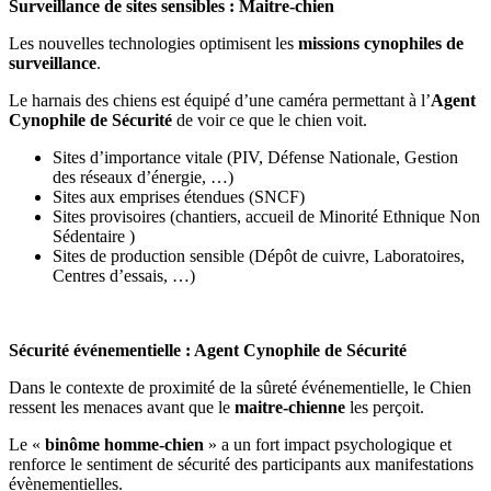
Surveillance de sites sensibles : Maitre-chien
Les nouvelles technologies optimisent les
missions cynophiles de
surveillance
.
Le harnais des chiens est équipé d’une caméra permettant à l’
Agent
Cynophile de Sécurité
de voir ce que le chien voit.
Sites d’importance vitale (PIV, Défense Nationale, Gestion
des réseaux d’énergie, …)
Sites aux emprises étendues (SNCF)
Sites provisoires (chantiers, accueil de Minorité Ethnique Non
Sédentaire )
Sites de production sensible (Dépôt de cuivre, Laboratoires,
Centres d’essais, …)
Sécurité événementielle : Agent Cynophile de Sécurité
Dans le contexte de proximité de la sûreté événementielle, le Chien
ressent les menaces avant que le
maitre-chienne
les perçoit.
Le «
binôme homme-chien
» a un fort impact psychologique et
renforce le sentiment de sécurité des participants aux manifestations
évènementielles.