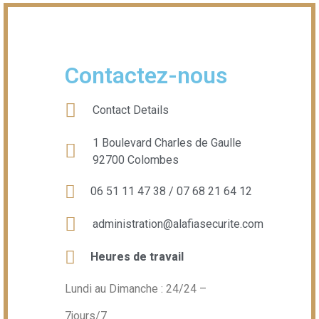
Contactez-nous
Contact Details
1 Boulevard Charles de Gaulle
92700 Colombes
06 51 11 47 38 / 07 68 21 64 12
administration@alafiasecurite.com
Heures de travail
Lundi au Dimanche : 24/24 –
7jours/7