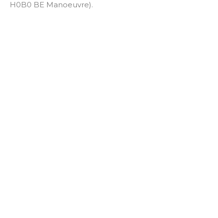
H0B0 BE Manoeuvre).