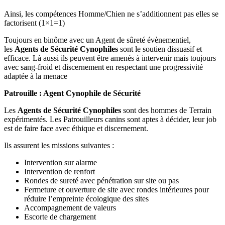
Ainsi, les compétences Homme/Chien ne s’additionnent pas elles se
factorisent (1×1=1)
Toujours en binôme avec un Agent de sûreté évènementiel,
les
Agents de Sécurité Cynophiles
sont le soutien dissuasif et
efficace. Là aussi ils peuvent être amenés à intervenir mais toujours
avec sang-froid et discernement en respectant une progressivité
adaptée à la menace
Patrouille : Agent Cynophile de Sécurité
Les
Agents de Sécurité Cynophiles
sont des hommes de Terrain
expérimentés. Les Patrouilleurs canins sont aptes à décider, leur job
est de faire face avec éthique et discernement.
Ils assurent les missions suivantes :
Intervention sur alarme
Intervention de renfort
Rondes de sureté avec pénétration sur site ou pas
Fermeture et ouverture de site avec rondes intérieures pour
réduire l’empreinte écologique des sites
Accompagnement de valeurs
Escorte de chargement