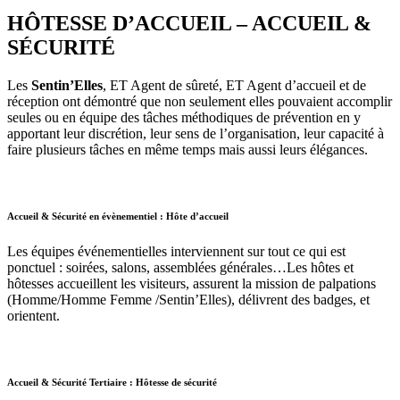
HÔTESSE D’ACCUEIL – ACCUEIL &
SÉCURITÉ
Les
Sentin’Elles
, ET Agent de sûreté, ET Agent d’accueil et de
réception ont démontré que non seulement elles pouvaient accomplir
seules ou en équipe des tâches méthodiques de prévention en y
apportant leur discrétion, leur sens de l’organisation, leur capacité à
faire plusieurs tâches en même temps mais aussi leurs élégances.
Accueil & Sécurité en évènementiel : Hôte d’accueil
Les équipes événementielles interviennent sur tout ce qui est
ponctuel : soirées, salons, assemblées générales…Les hôtes et
hôtesses accueillent les visiteurs, assurent la mission de palpations
(Homme/Homme Femme /Sentin’Elles), délivrent des badges, et
orientent.
Accueil & Sécurité Tertiaire : Hôtesse de sécurité