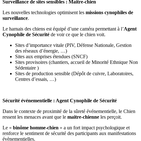
Surveillance de sites sensibles : Maitre-chien
Les nouvelles technologies optimisent les
missions cynophiles de
surveillance
.
Le harnais des chiens est équipé d’une caméra permettant à l’
Agent
Cynophile de Sécurité
de voir ce que le chien voit.
Sites d’importance vitale (PIV, Défense Nationale, Gestion
des réseaux d’énergie, …)
Sites aux emprises étendues (SNCF)
Sites provisoires (chantiers, accueil de Minorité Ethnique Non
Sédentaire )
Sites de production sensible (Dépôt de cuivre, Laboratoires,
Centres d’essais, …)
Sécurité événementielle : Agent Cynophile de Sécurité
Dans le contexte de proximité de la sûreté événementielle, le Chien
ressent les menaces avant que le
maitre-chienne
les perçoit.
Le «
binôme homme-chien
» a un fort impact psychologique et
renforce le sentiment de sécurité des participants aux manifestations
évènementielles.