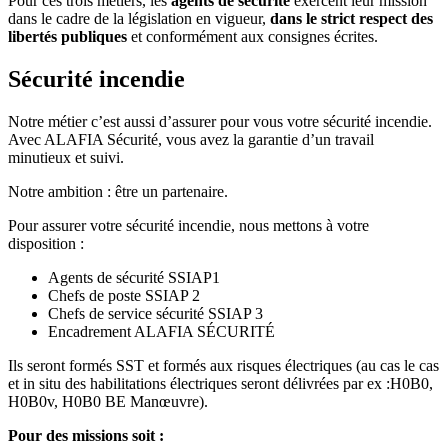
Pour ces trois métiers, les
agents de sécurité
exercent leur mission
dans le cadre de la législation en vigueur,
dans le strict respect des
libertés publiques
et conformément aux consignes écrites.
Sécurité incendie
Notre métier c’est aussi d’assurer pour vous votre sécurité incendie.
Avec ALAFIA Sécurité, vous avez la garantie d’un travail
minutieux et suivi.
Notre ambition : être un partenaire.
Pour assurer votre sécurité incendie, nous mettons à votre
disposition :
Agents de sécurité SSIAP1
Chefs de poste SSIAP 2
Chefs de service sécurité SSIAP 3
Encadrement ALAFIA SÉCURITÉ
Ils seront formés SST et formés aux risques électriques (au cas le cas
et in situ des habilitations électriques seront délivrées par ex :H0B0,
H0B0v, H0B0 BE Manœuvre).
Pour des missions soit :