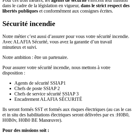
Pour ces trois métiers, les
agents de sécurité
exercent leur mission
dans le cadre de la législation en vigueur,
dans le strict respect des
libertés publiques
et conformément aux consignes écrites.
Sécurité incendie
Notre métier c’est aussi d’assurer pour vous votre sécurité incendie.
Avec ALAFIA Sécurité, vous avez la garantie d’un travail
minutieux et suivi.
Notre ambition : être un partenaire.
Pour assurer votre sécurité incendie, nous mettons à votre
disposition :
Agents de sécurité SSIAP1
Chefs de poste SSIAP 2
Chefs de service sécurité SSIAP 3
Encadrement ALAFIA SÉCURITÉ
Ils seront formés SST et formés aux risques électriques (au cas le cas
et in situ des habilitations électriques seront délivrées par ex :H0B0,
H0B0v, H0B0 BE Manœuvre).
Pour des missions soit :