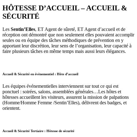
HÔTESSE D’ACCUEIL – ACCUEIL &
SÉCURITÉ
Les
Sentin’Elles
, ET Agent de sûreté, ET Agent d’accueil et de
réception ont démontré que non seulement elles pouvaient accomplir
seules ou en équipe des tâches méthodiques de prévention en y
apportant leur discrétion, leur sens de l’organisation, leur capacité à
faire plusieurs tâches en même temps mais aussi leurs élégances.
Accueil & Sécurité en évènementiel : Hôte d’accueil
Les équipes événementielles interviennent sur tout ce qui est
ponctuel : soirées, salons, assemblées générales…Les hôtes et
hôtesses accueillent les visiteurs, assurent la mission de palpations
(Homme/Homme Femme /Sentin’Elles), délivrent des badges, et
orientent.
Accueil & Sécurité Tertiaire : Hôtesse de sécurité