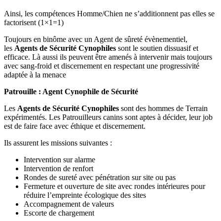
Ainsi, les compétences Homme/Chien ne s’additionnent pas elles se
factorisent (1×1=1)
Toujours en binôme avec un Agent de sûreté évènementiel,
les
Agents de Sécurité Cynophiles
sont le soutien dissuasif et
efficace. Là aussi ils peuvent être amenés à intervenir mais toujours
avec sang-froid et discernement en respectant une progressivité
adaptée à la menace
Patrouille : Agent Cynophile de Sécurité
Les
Agents de Sécurité Cynophiles
sont des hommes de Terrain
expérimentés. Les Patrouilleurs canins sont aptes à décider, leur job
est de faire face avec éthique et discernement.
Ils assurent les missions suivantes :
Intervention sur alarme
Intervention de renfort
Rondes de sureté avec pénétration sur site ou pas
Fermeture et ouverture de site avec rondes intérieures pour
réduire l’empreinte écologique des sites
Accompagnement de valeurs
Escorte de chargement