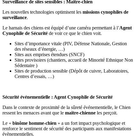
Surveillance de sites sensibles : Maitre-chien
Les nouvelles technologies optimisent les
missions cynophiles de
surveillance
.
Le harnais des chiens est équipé d’une caméra permettant à l’
Agent
Cynophile de Sécurité
de voir ce que le chien voit.
Sites d’importance vitale (PIV, Défense Nationale, Gestion
des réseaux d’énergie, …)
Sites aux emprises étendues (SNCF)
Sites provisoires (chantiers, accueil de Minorité Ethnique Non
Sédentaire )
Sites de production sensible (Dépôt de cuivre, Laboratoires,
Centres d’essais, …)
Sécurité événementielle : Agent Cynophile de Sécurité
Dans le contexte de proximité de la sûreté événementielle, le Chien
ressent les menaces avant que le
maitre-chienne
les perçoit.
Le «
binôme homme-chien
» a un fort impact psychologique et
renforce le sentiment de sécurité des participants aux manifestations
évènementielles.