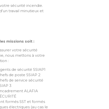
votre sécurité incendie.
’un travail minutieux et
es missions soit :
ssurer votre sécurité
ie, nous mettons à votre
tion :
gents de sécurité SSIAP1
hefs de poste SSIAP 2
hefs de service sécurité
SIAP 3
ncadrement ALAFIA
ÉCURITÉ
ront formés SST et formés
sques électriques (au cas le