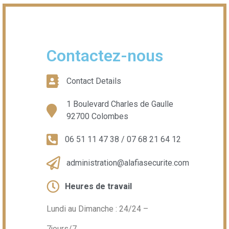
Contactez-nous
Contact Details
1 Boulevard Charles de Gaulle
92700 Colombes
06 51 11 47 38 / 07 68 21 64 12
administration@alafiasecurite.com
Heures de travail
Lundi au Dimanche : 24/24 –
7jours/7