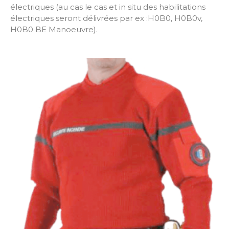
électriques (au cas le cas et in situ des habilitations
électriques seront délivrées par ex :H0B0, H0B0v,
H0B0 BE Manoeuvre).