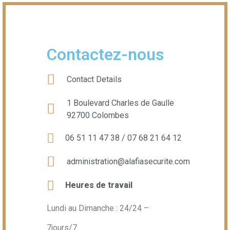
Contactez-nous
Contact Details
1 Boulevard Charles de Gaulle
92700 Colombes
06 51 11 47 38 / 07 68 21 64 12
administration@alafiasecurite.com
Heures de travail
Lundi au Dimanche : 24/24 –
7jours/7