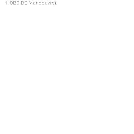
H0B0 BE Manoeuvre).