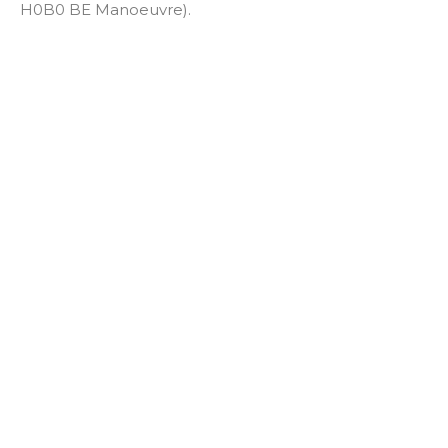
H0B0 BE Manoeuvre).