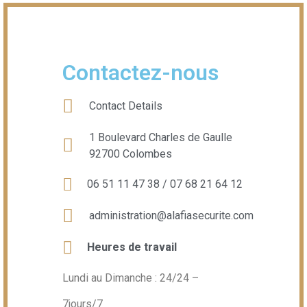
Contactez-nous
Contact Details
1 Boulevard Charles de Gaulle
92700 Colombes
06 51 11 47 38 / 07 68 21 64 12
administration@alafiasecurite.com
Heures de travail
Lundi au Dimanche : 24/24 –
7jours/7